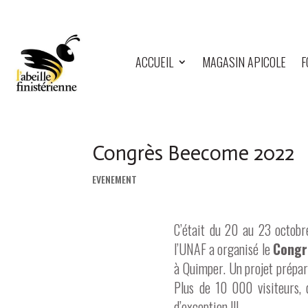
ACCUEIL
MAGASIN APICOLE
F
Congrès Beecome 2022
EVENEMENT
C’était du 20 au 23 octobre
l’UNAF a organisé le
Congr
à Quimper. Un projet préparé
Plus de 10 000 visiteurs, 
d’exception !!!