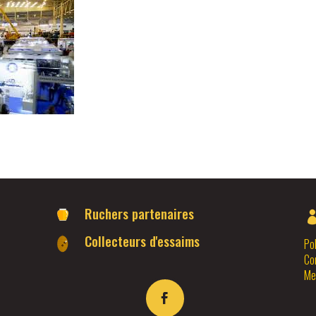
Ruchers partenaires
Collecteurs d'essaims
Pol
Co
Me