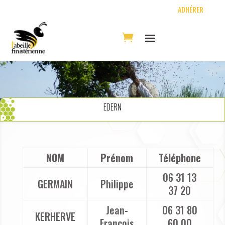
ADHÉRER
EDERN
NOM
Prénom
Téléphone
06 31 13
GERMAIN
Philippe
37 20
Jean-
06 31 80
KERHERVE
François
60 00