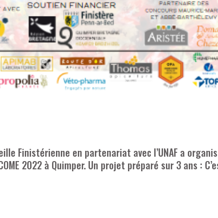
eille Finistérienne en partenariat avec l’UNAF a organis
COME 2022 à Quimper. Un projet préparé sur 3 ans : C’e