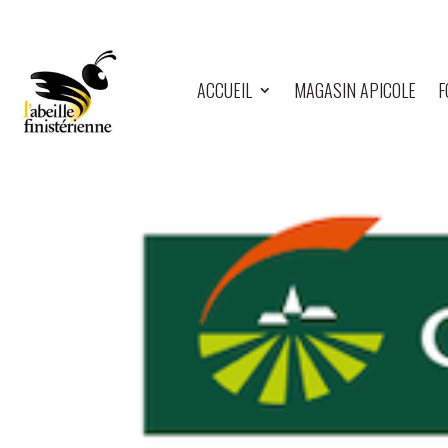
ACCUEIL
MAGASIN APICOLE
F